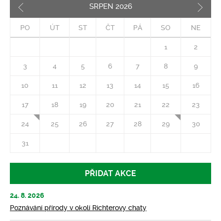
SRPEN
2026
Pozd
PO
ÚT
ST
ČT
PÁ
SO
NE
1
2
3
4
5
6
7
8
9
10
11
12
13
14
15
16
17
18
19
20
21
22
23
24
25
26
27
28
29
30
31
PŘIDAT AKCE
24. 8. 2026
Poznávání přírody v okolí Richterovy chaty