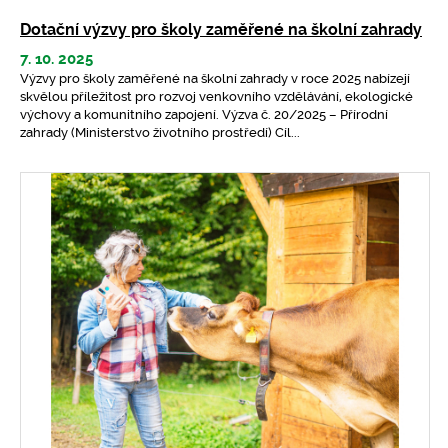
Dotační výzvy pro školy zaměřené na školní zahrady
7. 10. 2025
Výzvy pro školy zaměřené na školní zahrady v roce 2025 nabízejí
skvělou příležitost pro rozvoj venkovního vzdělávání, ekologické
výchovy a komunitního zapojení. Výzva č. 20/2025 – Přírodní
zahrady (Ministerstvo životního prostředí) Cíl...