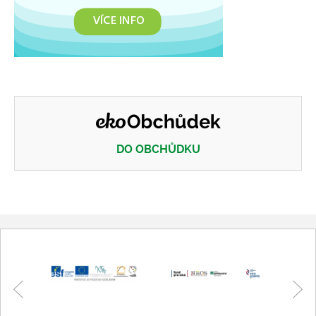
DO OBCHŮDKU
Eko obchůdek