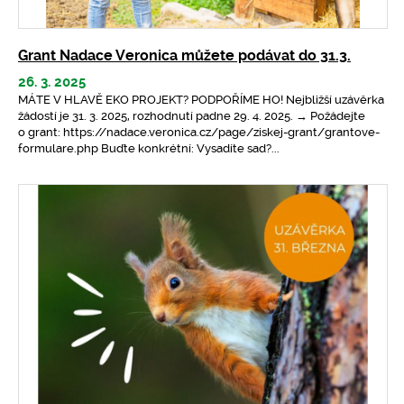
Grant Nadace Veronica můžete podávat do 31.3.
26. 3. 2025
MÁTE V HLAVĚ EKO PROJEKT? PODPOŘÍME HO! Nejbližší uzávěrka
žádostí je 31. 3. 2025, rozhodnutí padne 29. 4. 2025. → Požádejte
o grant: https://nadace.veronica.cz/page/ziskej-grant/grantove-
formulare.php Buďte konkrétní: Vysadíte sad?...