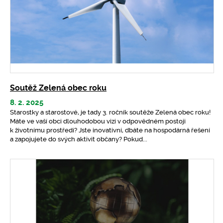
Soutěž Zelená obec roku
8. 2. 2025
Starostky a starostové, je tady 3. ročník soutěže Zelená obec roku!
Máte ve vaší obci dlouhodobou vizi v odpovědném postoji
k životnímu prostředí? Jste inovativní, dbáte na hospodárná řešení
a zapojujete do svých aktivit občany? Pokud...