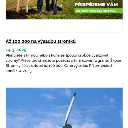
Až 100 000 na výsadbu stromků
14. 3. 2025
Plánujete s firmou nebo s lidmi ze spolku či obce vysazovat
stromy? Právě teď si můžete požádat o financování z grantu Škoda
Stromky 2025 a získat až 100 000 Kč na výsadbu.Příjem žádostí
končí 1. 4. 2025!...