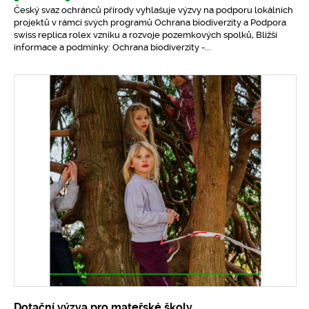
Český svaz ochránců přírody vyhlašuje výzvy na podporu lokálních
projektů v rámci svých programů Ochrana biodiverzity a Podpora
swiss replica rolex vzniku a rozvoje pozemkových spolků, Bližší
informace a podmínky: Ochrana biodiverzity -...
Dotační výzva pro mateřské školy