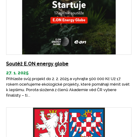
Soutěž E.ON energy globe
27. 1. 2025
Přihlaste svůj projekt do 2. 2. 2025 a vyhrajte 500 000 Kč Už 17.
rokem oceňujeme ekologické projekty, které pomáhají měnit svět
k lepšímu. Porota složená z členů Akademie věd ČR vybere
finalisty – ti...