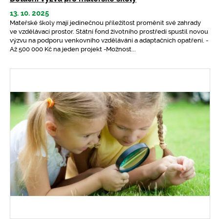
13. 10. 2025
Mateřské školy mají jedinečnou příležitost proměnit své zahrady
ve vzdělávací prostor. Státní fond životního prostředí spustil novou
výzvu na podporu venkovního vzdělávání a adaptačních opatření. -
Až 500 000 Kč na jeden projekt -Možnost...