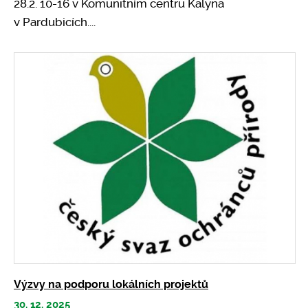
28.2. 10-16 v Komunitním centru Kalyna
v Pardubicích....
Výzvy na podporu lokálních projektů
30. 12. 2025