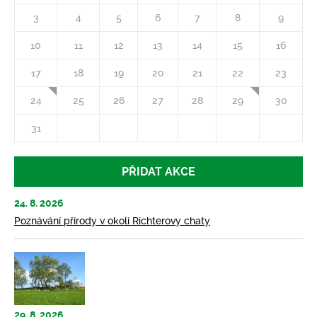
3
4
5
6
7
8
9
10
11
12
13
14
15
16
17
18
19
20
21
22
23
24
25
26
27
28
29
30
31
PŘIDAT AKCE
24. 8. 2026
Poznávání přírody v okolí Richterovy chaty
29. 8. 2026