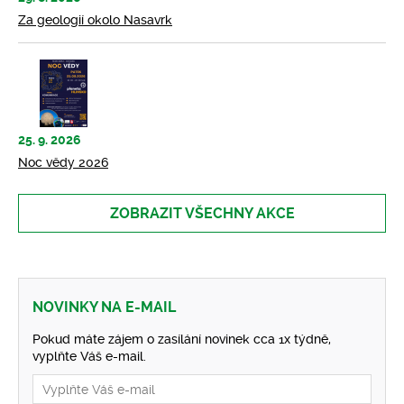
Za geologií okolo Nasavrk
25. 9. 2026
Noc vědy 2026
ZOBRAZIT VŠECHNY AKCE
NOVINKY NA E-MAIL
Pokud máte zájem o zasílání novinek cca 1x týdně,
vyplňte Váš e-mail.