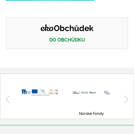
DO OBCHŮDKU
Eko obchůdek
Norské fondy