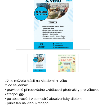
Pro klima
Soutěže
Fotogalerie
Kontakty
Již se můžete hlásit na Akademii 3. věku
O co se jedná?
• pravidelné přírodovědné vzdělávací přednášky pro věkovou
kategorii 55+
• po absolvování 2 semestrů absolventský diplom
• přihlášky na webu/recepci