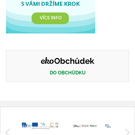
DO OBCHŮDKU
Eko obchůdek