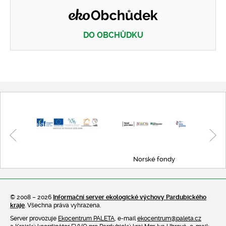
DO OBCHŮDKU
Eko obchůdek
Norské fondy
© 2008 – 2026
Informační server ekologické výchovy Pardubického
kraje
. Všechna práva vyhrazena.
Server provozuje
Ekocentrum PALETA
, e-mail
ekocentrum@paleta.cz