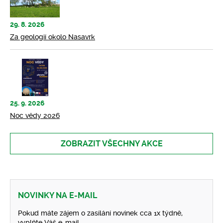
29. 8. 2026
Za geologií okolo Nasavrk
25. 9. 2026
Noc vědy 2026
ZOBRAZIT VŠECHNY AKCE
NOVINKY NA E-MAIL
Pokud máte zájem o zasílání novinek cca 1x týdně,
vyplňte Váš e-mail.