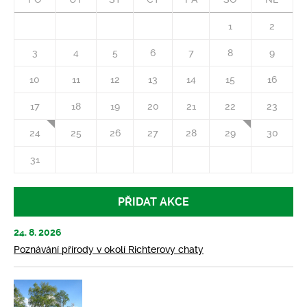
1
2
3
4
5
6
7
8
9
10
11
12
13
14
15
16
17
18
19
20
21
22
23
24
25
26
27
28
29
30
31
PŘIDAT AKCE
24. 8. 2026
Poznávání přírody v okolí Richterovy chaty