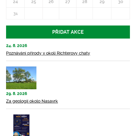
24
25
26
27
28
29
30
31
PŘIDAT AKCE
24. 8. 2026
Poznávání přírody v okolí Richterovy chaty
29. 8. 2026
Za geologií okolo Nasavrk