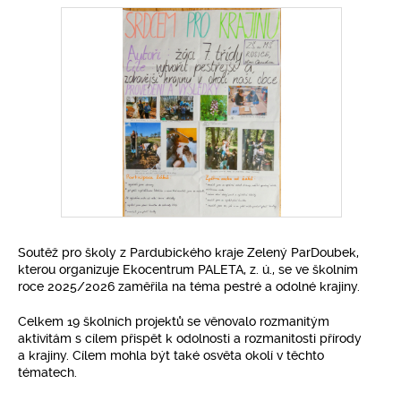
Pro klima
Soutěže
Fotogalerie
Kontakty
Soutěž pro školy z Pardubického kraje Zelený ParDoubek,
kterou organizuje Ekocentrum PALETA, z. ú., se ve školním
roce 2025/2026 zaměřila na téma pestré a odolné krajiny.
Celkem 19 školních projektů se věnovalo rozmanitým
aktivitám s cílem přispět k odolnosti a rozmanitosti přírody
a krajiny. Cílem mohla být také osvěta okolí v těchto
tématech.