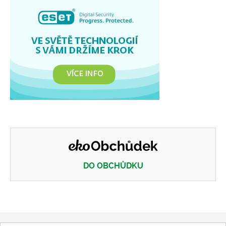
DO OBCHŮDKU
Eko obchůdek