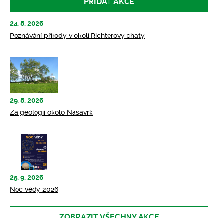
PŘIDAT AKCE
24. 8. 2026
Poznávání přírody v okolí Richterovy chaty
29. 8. 2026
Za geologií okolo Nasavrk
25. 9. 2026
Noc vědy 2026
ZOBRAZIT VŠECHNY AKCE