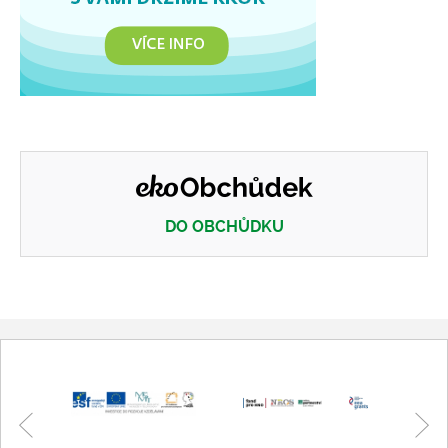
DO OBCHŮDKU
Eko obchůdek