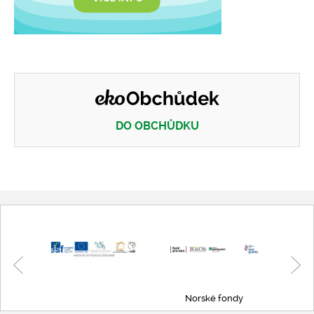
DO OBCHŮDKU
Eko obchůdek
Norské fondy