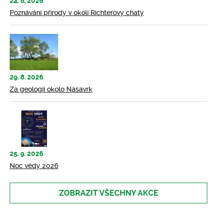
24. 8. 2026
Poznávání přírody v okolí Richterovy chaty
29. 8. 2026
Za geologií okolo Nasavrk
25. 9. 2026
Noc vědy 2026
ZOBRAZIT VŠECHNY AKCE