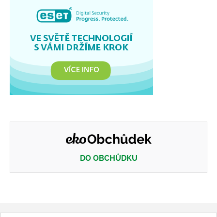
DO OBCHŮDKU
Eko obchůdek