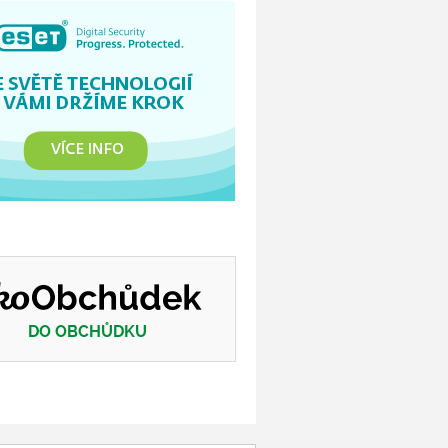
DO OBCHŮDKU
Eko obchůdek