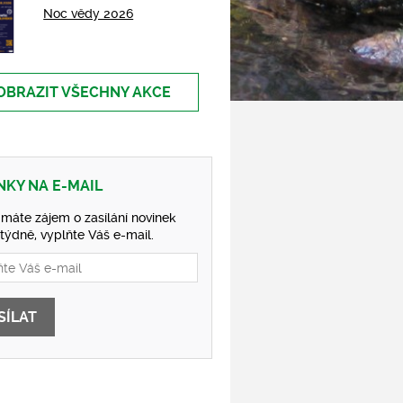
Noc vědy 2026
OBRAZIT VŠECHNY AKCE
NKY NA E-MAIL
máte zájem o zasílání novinek
 týdně, vyplňte Váš e-mail.
SÍLAT