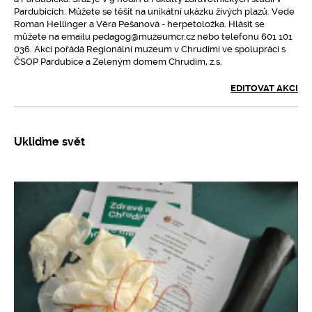
Pardubicích. Můžete se těšit na unikátní ukázku živých plazů. Vede
Roman Hellinger a Věra Pešanová - herpetoložka. Hlásit se
můžete na emailu pedagog@muzeumcr.cz nebo telefonu 601 101
036. Akci pořádá Regionální muzeum v Chrudimi ve spolupráci s
ČSOP Pardubice a Zeleným domem Chrudim, z.s.
EDITOVAT AKCI
Ukliďme svět