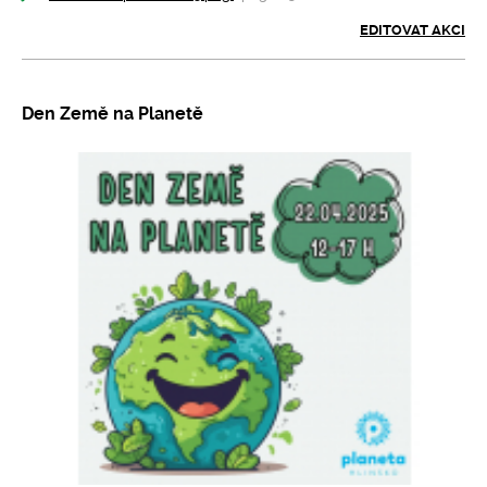
EDITOVAT AKCI
Den Země na Planetě