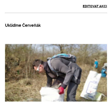
EDITOVAT AKCI
Ukliďme Červeňák