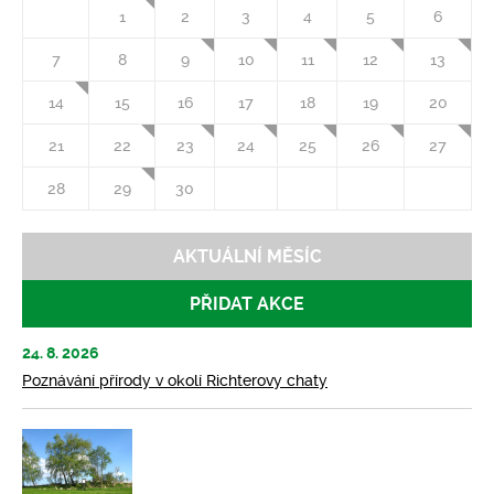
1
2
3
4
5
6
7
8
9
10
11
12
13
14
15
16
17
18
19
20
21
22
23
24
25
26
27
28
29
30
AKTUÁLNÍ MĚSÍC
PŘIDAT AKCE
24. 8. 2026
Poznávání přírody v okolí Richterovy chaty