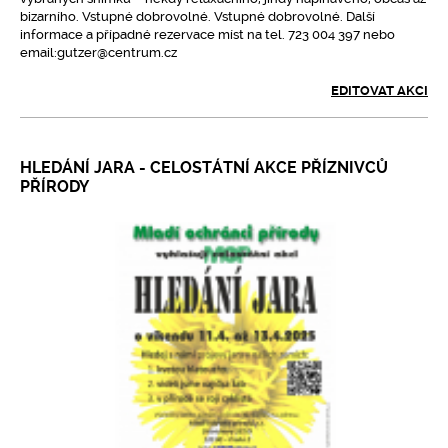
bizarního. Vstupné dobrovolné. Vstupné dobrovolné. Další
informace a případné rezervace míst na tel. 723 004 397 nebo
email:gutzer@centrum.cz
EDITOVAT AKCI
HLEDÁNÍ JARA - CELOSTÁTNÍ AKCE PŘÍZNIVCŮ
PŘÍRODY