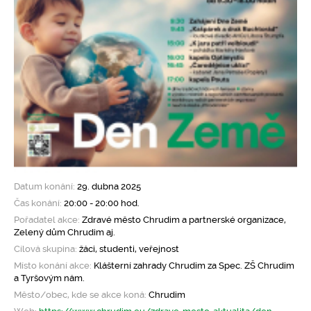
Datum konání:
29. dubna 2025
Čas konání:
20:00 - 20:00 hod.
Pořadatel akce:
Zdravé město Chrudim a partnerské organizace,
Zelený dům Chrudim aj.
Cílová skupina:
žáci, studenti, veřejnost
Místo konání akce:
Klášterní zahrady Chrudim za Spec. ZŠ Chrudim
a Tyršovým nám.
Město/obec, kde se akce koná:
Chrudim