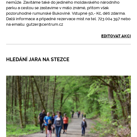
nemůže. Zavítáme také do jediného moldavského národního
parku a cestou se zastavíme v málo známé, přitom však
pozoruhodné rumunské Bukovině. Vstupné 50,- Kč, děti zdarma.
Další informace a případné rezervace míst na tel. 723 004 397 nebo
na emailu: gutzer@centrum.cz
EDITOVAT AKCI
HLEDÁNÍ JARA NA STEZCE