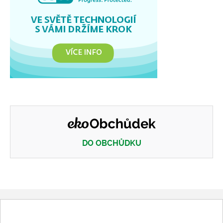
DO OBCHŮDKU
Eko obchůdek