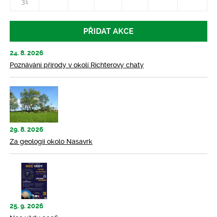
31
PŘIDAT AKCE
24. 8. 2026
Poznávání přírody v okolí Richterovy chaty
29. 8. 2026
Za geologií okolo Nasavrk
25. 9. 2026