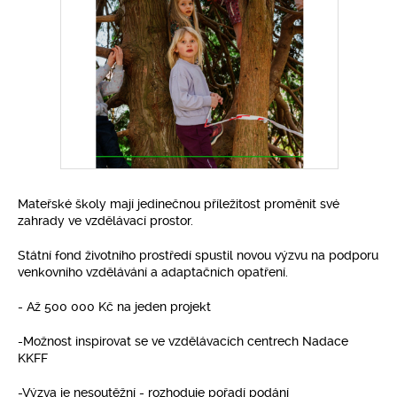
Pro klima
Soutěže
Fotogalerie
Kontakty
Mateřské školy mají jedinečnou příležitost proměnit své
zahrady ve vzdělávací prostor.
Státní fond životního prostředí spustil novou výzvu na podporu
venkovního vzdělávání a adaptačních opatření.
- Až 500 000 Kč na jeden projekt
-Možnost inspirovat se ve vzdělávacích centrech Nadace
KKFF
-Výzva je nesoutěžní - rozhoduje pořadí podání