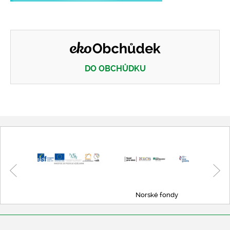
DO OBCHŮDKU
Eko obchůdek
Norské fondy